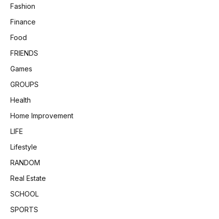
Fashion
Finance
Food
FRIENDS
Games
GROUPS
Health
Home Improvement
LIFE
Lifestyle
RANDOM
Real Estate
SCHOOL
SPORTS