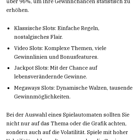
über 96%, um Ihre Gewinnchancen statistisch zu
erhöhen.
Klassische Slots: Einfache Regeln,
nostalgisches Flair.
Video Slots: Komplexe Themen, viele
Gewinnlinien und Bonusfeatures.
Jackpot Slots: Mit der Chance auf
lebensverändernde Gewinne.
Megaways Slots: Dynamische Walzen, tausende
Gewinnmöglichkeiten.
Bei der Auswahl eines Spielautomaten sollten Sie
nicht nur auf das Thema oder die Grafik achten,
sondern auch auf die Volatilität. Spiele mit hoher