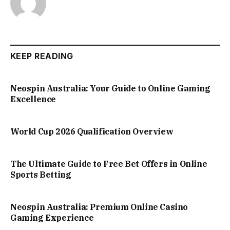
KEEP READING
Neospin Australia: Your Guide to Online Gaming
Excellence
World Cup 2026 Qualification Overview
The Ultimate Guide to Free Bet Offers in Online
Sports Betting
Neospin Australia: Premium Online Casino
Gaming Experience