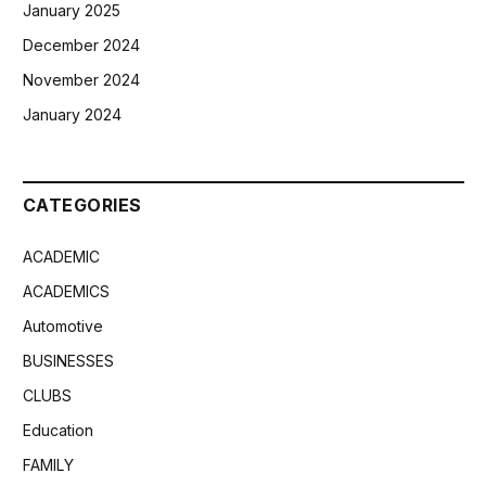
January 2025
December 2024
November 2024
January 2024
CATEGORIES
ACADEMIC
ACADEMICS
Automotive
BUSINESSES
CLUBS
Education
FAMILY