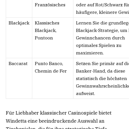
Französisches
oder auf Rot/Schwarz fü
häufigere, kleinere Gew
Blackjack
Klassisches
Lernen Sie die grundle
Blackjack,
Blackjack-Strategie, um 
Pontoon
Gewinnchancen durch
optimales Spielen zu
maximieren.
Baccarat
Punto Banco,
Setzen Sie primär auf di
Chemin de Fer
Banker-Hand, da diese
statistisch die höchsten
Gewinnwahrscheinlichk
aufweist.
Für Liebhaber klassischer Casinospiele bietet
Windetta eine beeindruckende Auswahl an
Tischspielen, die für ihre strategische Tiefe