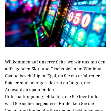
Willkommen auf unserer Seite, wo wir uns mit den
aufregenden Slot- und Tischspielen im Windetta
Casino beschäftigen. Egal, ob Sie ein erfahrener
Spieler sind oder gerade erst anfangen, die
Auswahl an spannenden
Unterhaltungsmöglichkeiten, die Sie hier finden,
wird Sie sicher begeistern. Entdecken Sie die
Vielfalt und finden Sie Ihre neuen Lieblingsspiele,