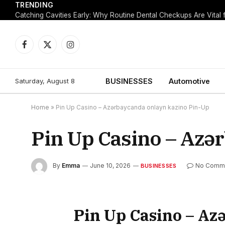
TRENDING
Facebook
X
Instagram
(Twitter)
Saturday, August 8
BUSINESSES
Automotive
Home
»
Pin Up Casino – Azərbaycanda onlayn kazino Pin-Up
Pin Up Casino – Azə
By
Emma
June 10, 2026
No Comm
BUSINESSES
Pin Up Casino – Az