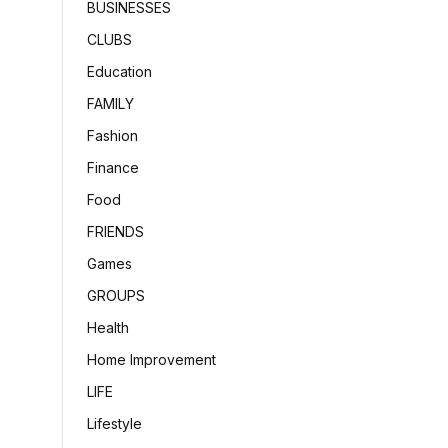
BUSINESSES
CLUBS
Education
FAMILY
Fashion
Finance
Food
FRIENDS
Games
GROUPS
Health
Home Improvement
LIFE
Lifestyle