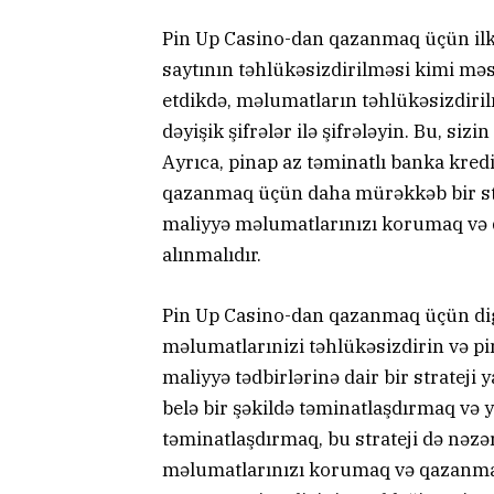
Pin Up Casino-dan qazanmaq üçün ilk 
saytının təhlükəsizdirilməsi kimi məsə
etdikdə, məlumatların təhlükəsizdiril
dəyişik şifrələr ilə şifrələyin. Bu, si
Ayrıca, pinap az təminatlı banka kredit
qazanmaq üçün daha mürəkkəb bir stra
maliyyə məlumatlarınızı korumaq və 
alınmalıdır.
Pin Up Casino-dan qazanmaq üçün digə
məlumatlarınizi təhlükəsizdirin və pi
maliyyə tədbirlərinə dair bir stratej
belə bir şəkildə təminatlaşdırmaq və 
təminatlaşdırmaq, bu strateji də nəzər
məlumatlarınızı korumaq və qazanma ş