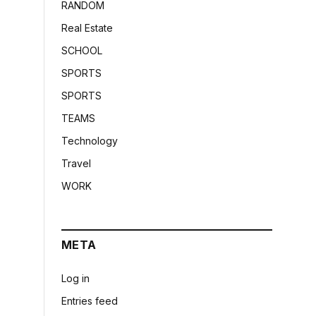
RANDOM
Real Estate
SCHOOL
SPORTS
SPORTS
TEAMS
Technology
Travel
WORK
META
Log in
Entries feed