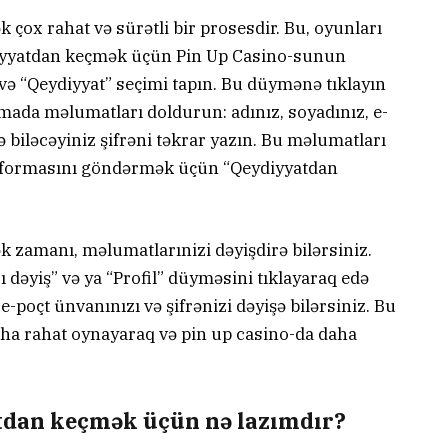
çox rahat və sürətli bir prosesdir. Bu, oyunları
diyyatdan keçmək üçün Pin Up Casino-sunun
və “Qeydiyyat” seçimi tapın. Bu düymənə tıklayın
mada məlumatları doldurun: adınız, soyadınız, e-
də biləcəyiniz şifrəni təkrar yazın. Bu məlumatları
 formasını göndərmək üçün “Qeydiyyatdan
 zamanı, məlumatlarınizi dəyişdirə bilərsiniz.
 dəyiş” və ya “Profil” düyməsini tıklayaraq edə
 e-poçt ünvanınızı və şifrənizi dəyişə bilərsiniz. Bu
ha rahat oynayaraq və pin up casino-da daha
tdan keçmək üçün nə lazımdır?