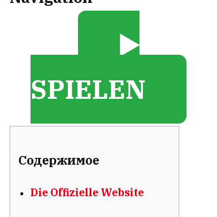
▶️
SPIELEN
Содержимое
Die Offizielle Website