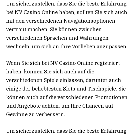
Um sicherzustellen, dass Sie die beste Erfahrung
bei NV Casino Online haben, sollten Sie sich auch
mit den verschiedenen Navigationsoptionen
vertraut machen. Sie können zwischen
verschiedenen Sprachen und Währungen
wechseln, um sich an Ihre Vorlieben anzupassen.
Wenn Sie sich bei NV Casino Online registriert
haben, können Sie sich auch auf die
verschiedenen Spiele einlassen, darunter auch
einige der beliebtesten Slots und Tischspiele. Sie
können auch auf die verschiedenen Promotionen
und Angebote achten, um Ihre Chancen auf
Gewinne zu verbessern.
Um sicherzustellen, dass Sie die beste Erfahrung