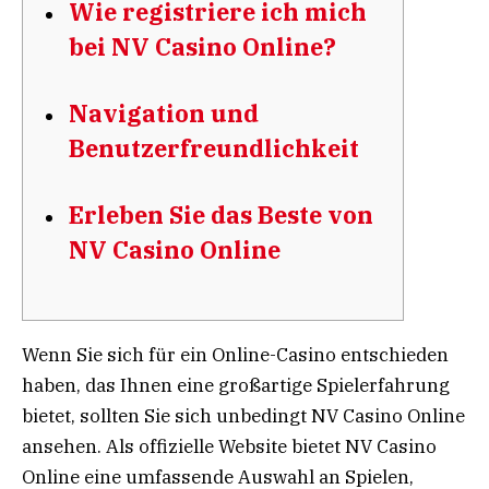
Wie registriere ich mich
bei NV Casino Online?
Navigation und
Benutzerfreundlichkeit
Erleben Sie das Beste von
NV Casino Online
Wenn Sie sich für ein Online-Casino entschieden
haben, das Ihnen eine großartige Spielerfahrung
bietet, sollten Sie sich unbedingt NV Casino Online
ansehen. Als offizielle Website bietet NV Casino
Online eine umfassende Auswahl an Spielen,