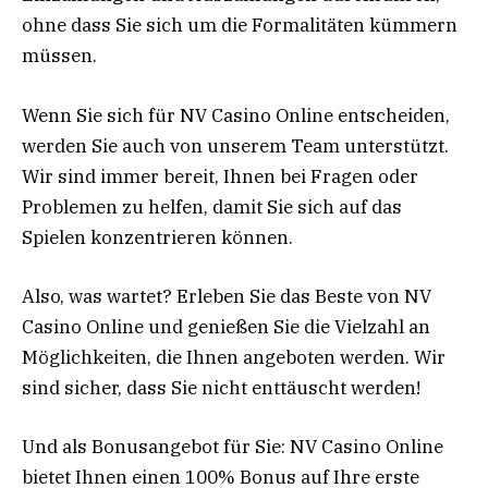
ohne dass Sie sich um die Formalitäten kümmern
müssen.
Wenn Sie sich für NV Casino Online entscheiden,
werden Sie auch von unserem Team unterstützt.
Wir sind immer bereit, Ihnen bei Fragen oder
Problemen zu helfen, damit Sie sich auf das
Spielen konzentrieren können.
Also, was wartet? Erleben Sie das Beste von NV
Casino Online und genießen Sie die Vielzahl an
Möglichkeiten, die Ihnen angeboten werden. Wir
sind sicher, dass Sie nicht enttäuscht werden!
Und als Bonusangebot für Sie: NV Casino Online
bietet Ihnen einen 100% Bonus auf Ihre erste