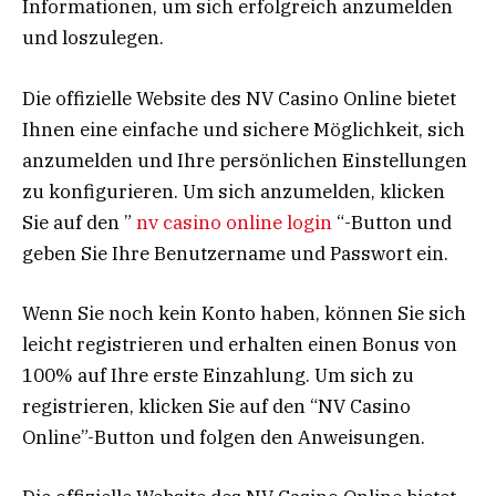
Informationen, um sich erfolgreich anzumelden
und loszulegen.
Die offizielle Website des NV Casino Online bietet
Ihnen eine einfache und sichere Möglichkeit, sich
anzumelden und Ihre persönlichen Einstellungen
zu konfigurieren. Um sich anzumelden, klicken
Sie auf den ”
nv casino online login
“-Button und
geben Sie Ihre Benutzername und Passwort ein.
Wenn Sie noch kein Konto haben, können Sie sich
leicht registrieren und erhalten einen Bonus von
100% auf Ihre erste Einzahlung. Um sich zu
registrieren, klicken Sie auf den “NV Casino
Online”-Button und folgen den Anweisungen.