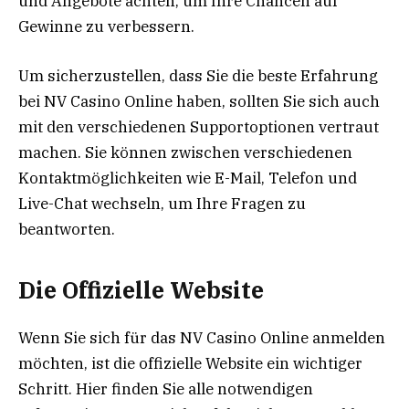
und Angebote achten, um Ihre Chancen auf
Gewinne zu verbessern.
Um sicherzustellen, dass Sie die beste Erfahrung
bei NV Casino Online haben, sollten Sie sich auch
mit den verschiedenen Supportoptionen vertraut
machen. Sie können zwischen verschiedenen
Kontaktmöglichkeiten wie E-Mail, Telefon und
Live-Chat wechseln, um Ihre Fragen zu
beantworten.
Die Offizielle Website
Wenn Sie sich für das NV Casino Online anmelden
möchten, ist die offizielle Website ein wichtiger
Schritt. Hier finden Sie alle notwendigen