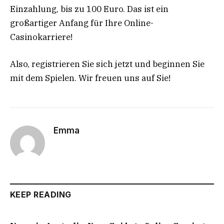
Einzahlung, bis zu 100 Euro. Das ist ein
großartiger Anfang für Ihre Online-
Casinokarriere!
Also, registrieren Sie sich jetzt und beginnen Sie
mit dem Spielen. Wir freuen uns auf Sie!
Emma
KEEP READING