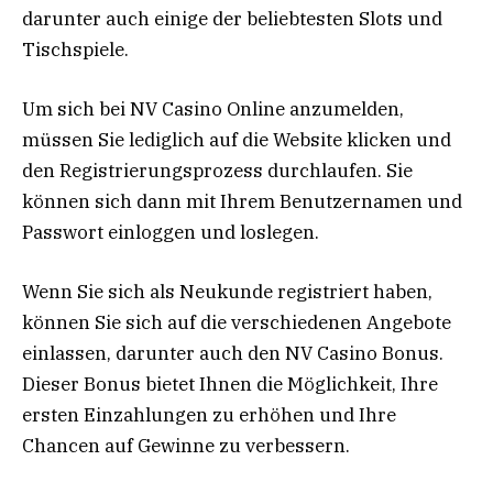
darunter auch einige der beliebtesten Slots und
Tischspiele.
Um sich bei NV Casino Online anzumelden,
müssen Sie lediglich auf die Website klicken und
den Registrierungsprozess durchlaufen. Sie
können sich dann mit Ihrem Benutzernamen und
Passwort einloggen und loslegen.
Wenn Sie sich als Neukunde registriert haben,
können Sie sich auf die verschiedenen Angebote
einlassen, darunter auch den NV Casino Bonus.
Dieser Bonus bietet Ihnen die Möglichkeit, Ihre
ersten Einzahlungen zu erhöhen und Ihre
Chancen auf Gewinne zu verbessern.