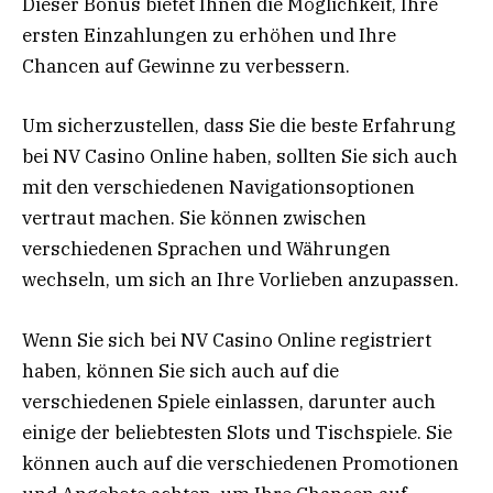
Dieser Bonus bietet Ihnen die Möglichkeit, Ihre
ersten Einzahlungen zu erhöhen und Ihre
Chancen auf Gewinne zu verbessern.
Um sicherzustellen, dass Sie die beste Erfahrung
bei NV Casino Online haben, sollten Sie sich auch
mit den verschiedenen Navigationsoptionen
vertraut machen. Sie können zwischen
verschiedenen Sprachen und Währungen
wechseln, um sich an Ihre Vorlieben anzupassen.
Wenn Sie sich bei NV Casino Online registriert
haben, können Sie sich auch auf die
verschiedenen Spiele einlassen, darunter auch
einige der beliebtesten Slots und Tischspiele. Sie
können auch auf die verschiedenen Promotionen