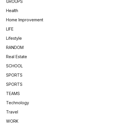
GROUPS
Health
Home Improvement
LIFE
Lifestyle
RANDOM
Real Estate
SCHOOL
SPORTS
SPORTS
TEAMS
Technology
Travel
WORK