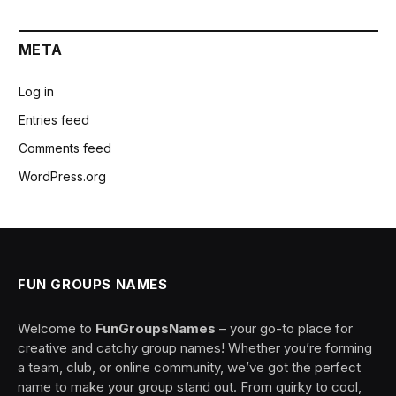
META
Log in
Entries feed
Comments feed
WordPress.org
FUN GROUPS NAMES
Welcome to
FunGroupsNames
– your go-to place for
creative and catchy group names! Whether you’re forming
a team, club, or online community, we’ve got the perfect
name to make your group stand out. From quirky to cool,