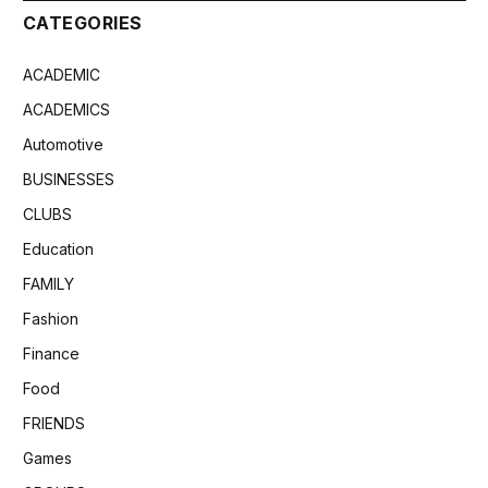
CATEGORIES
ACADEMIC
ACADEMICS
Automotive
BUSINESSES
CLUBS
Education
FAMILY
Fashion
Finance
Food
FRIENDS
Games