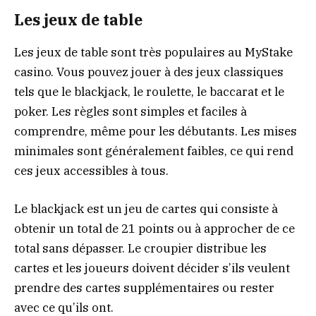
Les jeux de table
Les jeux de table sont très populaires au MyStake
casino. Vous pouvez jouer à des jeux classiques
tels que le blackjack, le roulette, le baccarat et le
poker. Les règles sont simples et faciles à
comprendre, même pour les débutants. Les mises
minimales sont généralement faibles, ce qui rend
ces jeux accessibles à tous.
Le blackjack est un jeu de cartes qui consiste à
obtenir un total de 21 points ou à approcher de ce
total sans dépasser. Le croupier distribue les
cartes et les joueurs doivent décider s’ils veulent
prendre des cartes supplémentaires ou rester
avec ce qu’ils ont.