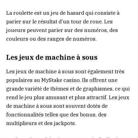
La roulette est un jeu de hasard qui consiste à
parier sur le résultat d’un tour de roue. Les
joueurs peuvent parier sur des numéros, des
couleurs ou des ranges de numéros.
Les jeux de machine à sous
Les jeux de machine à sous sont également très
populaires au MyStake casino. Ils offrent une
grande variété de thèmes et de graphismes, ce qui
rend le jeu plus amusant et plus attractif. Les jeux
de machine à sous sont souvent dotés de
fonctionnalités telles que des bonus, des
multiplieurs et des jackpots.