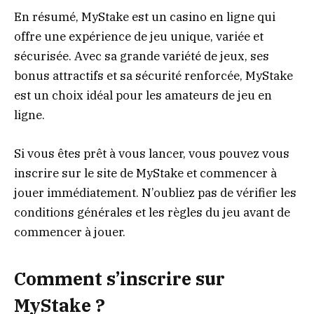
En résumé, MyStake est un casino en ligne qui
offre une expérience de jeu unique, variée et
sécurisée. Avec sa grande variété de jeux, ses
bonus attractifs et sa sécurité renforcée, MyStake
est un choix idéal pour les amateurs de jeu en
ligne.
Si vous êtes prêt à vous lancer, vous pouvez vous
inscrire sur le site de MyStake et commencer à
jouer immédiatement. N’oubliez pas de vérifier les
conditions générales et les règles du jeu avant de
commencer à jouer.
Comment s’inscrire sur
MyStake ?