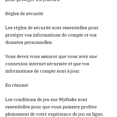
Règles de sécurité
Les règles de sécurité sont essentielles pour
protéger vos informations de compte et vos
données personnelles.
Vous devez vous assurer que vous avez une
connexion internet sécurisée et que vos
informations de compte sont à jour.
En résumé
Les conditions de jeu sur MyStake sont
essentielles pour que vous puissiez profiter
pleinement de votre expérience de jeu en ligne.