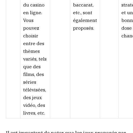
du casino
baccarat,
strat
en ligne.
etc., sont
et u
Vous
également
bonn
pouvez
proposés.
dose
choisir
chan
entre des
thèmes
variés, tels
que des
films, des
séries
télévisées,
des jeux
vidéo, des
livres, etc.
Il est important de noter que les jeux proposés par