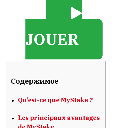
▶️
JOUER
Содержимое
Qu’est-ce que MyStake ?
Les principaux avantages
de MyStake