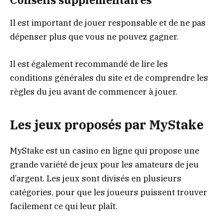
Il est important de jouer responsable et de ne pas
dépenser plus que vous ne pouvez gagner.
Il est également recommandé de lire les
conditions générales du site et de comprendre les
règles du jeu avant de commencer à jouer.
Les jeux proposés par MyStake
MyStake est un casino en ligne qui propose une
grande variété de jeux pour les amateurs de jeu
d’argent. Les jeux sont divisés en plusieurs
catégories, pour que les joueurs puissent trouver
facilement ce qui leur plaît.