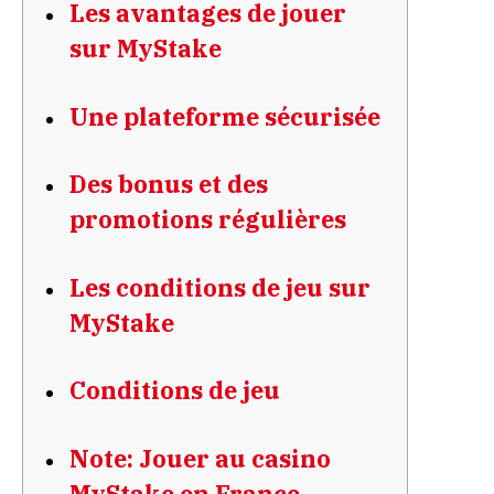
Les avantages de jouer
sur MyStake
Une plateforme sécurisée
Des bonus et des
promotions régulières
Les conditions de jeu sur
MyStake
Conditions de jeu
Note: Jouer au casino
MyStake en France