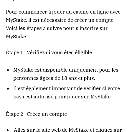
Pour commencer à jouer au casino en ligne avec
MyStake, il est nécessaire de créer un compte.
Voici les étapes à suivre pour s’inscrire sur
MyStake :
Étape 1 : Vérifiez si vous êtes éligible
MyStake est disponible uniquement pour les
personnes âgées de 18 ans et plus.
Il est également important de vérifier si votre
pays est autorisé pour jouer sur MyStake.
Étape 2 : Créez un compte
Allez sur le site web de MyStake et cliquez sur