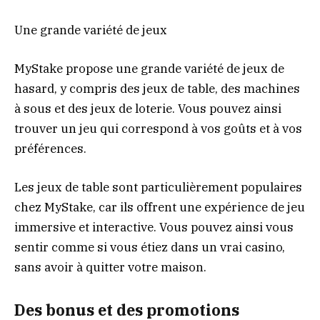
Une grande variété de jeux
MyStake propose une grande variété de jeux de
hasard, y compris des jeux de table, des machines
à sous et des jeux de loterie. Vous pouvez ainsi
trouver un jeu qui correspond à vos goûts et à vos
préférences.
Les jeux de table sont particulièrement populaires
chez MyStake, car ils offrent une expérience de jeu
immersive et interactive. Vous pouvez ainsi vous
sentir comme si vous étiez dans un vrai casino,
sans avoir à quitter votre maison.
Des bonus et des promotions