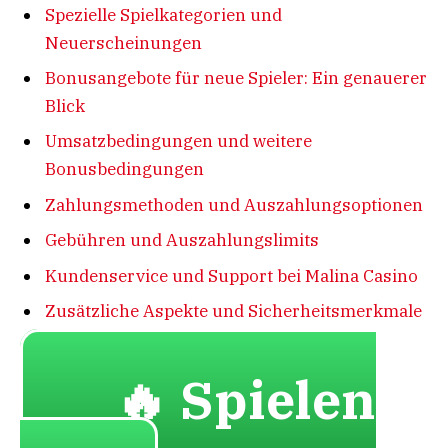
Spezielle Spielkategorien und
Neuerscheinungen
Bonusangebote für neue Spieler: Ein genauerer
Blick
Umsatzbedingungen und weitere
Bonusbedingungen
Zahlungsmethoden und Auszahlungsoptionen
Gebühren und Auszahlungslimits
Kundenservice und Support bei Malina Casino
Zusätzliche Aspekte und Sicherheitsmerkmale
🔥 Spielen