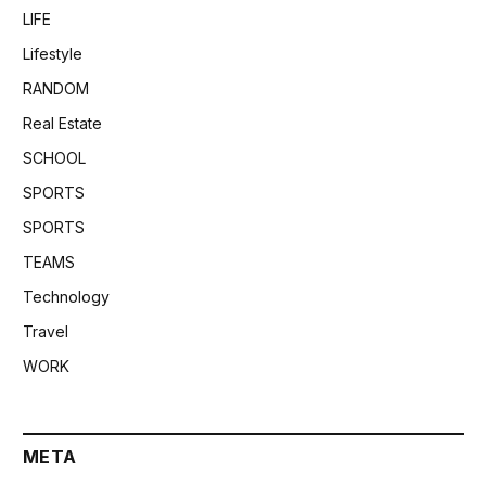
LIFE
Lifestyle
RANDOM
Real Estate
SCHOOL
SPORTS
SPORTS
TEAMS
Technology
Travel
WORK
META