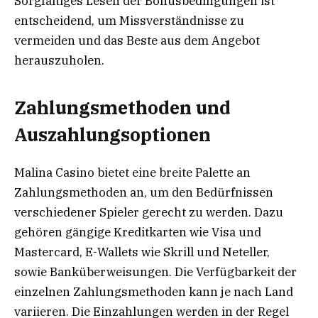
Sorgfältiges Lesen der Bonusbedingungen ist
entscheidend, um Missverständnisse zu
vermeiden und das Beste aus dem Angebot
herauszuholen.
Zahlungsmethoden und
Auszahlungsoptionen
Malina Casino bietet eine breite Palette an
Zahlungsmethoden an, um den Bedürfnissen
verschiedener Spieler gerecht zu werden. Dazu
gehören gängige Kreditkarten wie Visa und
Mastercard, E-Wallets wie Skrill und Neteller,
sowie Banküberweisungen. Die Verfügbarkeit der
einzelnen Zahlungsmethoden kann je nach Land
variieren. Die Einzahlungen werden in der Regel