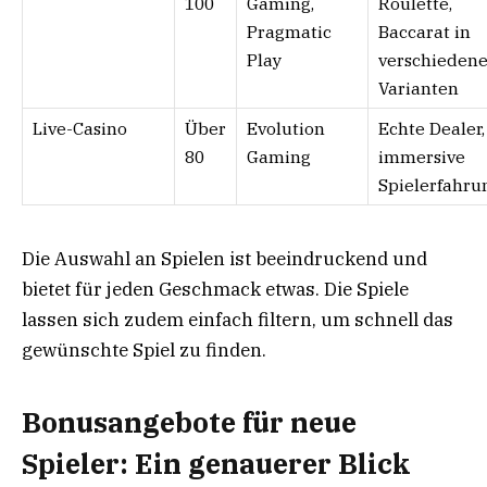
100
Gaming,
Roulette,
Pragmatic
Baccarat in
Play
verschieden
Varianten
Live-Casino
Über
Evolution
Echte Dealer,
80
Gaming
immersive
Spielerfahru
Die Auswahl an Spielen ist beeindruckend und
bietet für jeden Geschmack etwas. Die Spiele
lassen sich zudem einfach filtern, um schnell das
gewünschte Spiel zu finden.
Bonusangebote für neue
Spieler: Ein genauerer Blick