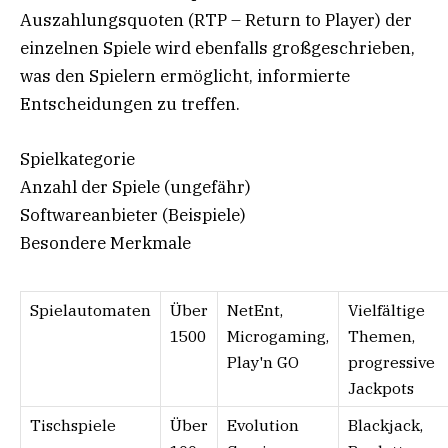
Auszahlungsquoten (RTP – Return to Player) der
einzelnen Spiele wird ebenfalls großgeschrieben,
was den Spielern ermöglicht, informierte
Entscheidungen zu treffen.
Spielkategorie
Anzahl der Spiele (ungefähr)
Softwareanbieter (Beispiele)
Besondere Merkmale
Spielautomaten
Über
NetEnt,
Vielfältige
1500
Microgaming,
Themen,
Play'n GO
progressive
Jackpots
Tischspiele
Über
Evolution
Blackjack,