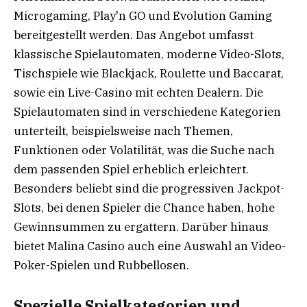
Microgaming, Play'n GO und Evolution Gaming
bereitgestellt werden. Das Angebot umfasst
klassische Spielautomaten, moderne Video-Slots,
Tischspiele wie Blackjack, Roulette und Baccarat,
sowie ein Live-Casino mit echten Dealern. Die
Spielautomaten sind in verschiedene Kategorien
unterteilt, beispielsweise nach Themen,
Funktionen oder Volatilität, was die Suche nach
dem passenden Spiel erheblich erleichtert.
Besonders beliebt sind die progressiven Jackpot-
Slots, bei denen Spieler die Chance haben, hohe
Gewinnsummen zu ergattern. Darüber hinaus
bietet Malina Casino auch eine Auswahl an Video-
Poker-Spielen und Rubbellosen.
Spezielle Spielkategorien und