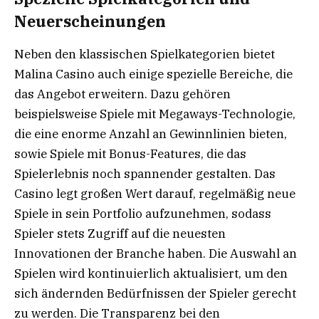
Neuerscheinungen
Neben den klassischen Spielkategorien bietet
Malina Casino auch einige spezielle Bereiche, die
das Angebot erweitern. Dazu gehören
beispielsweise Spiele mit Megaways-Technologie,
die eine enorme Anzahl an Gewinnlinien bieten,
sowie Spiele mit Bonus-Features, die das
Spielerlebnis noch spannender gestalten. Das
Casino legt großen Wert darauf, regelmäßig neue
Spiele in sein Portfolio aufzunehmen, sodass
Spieler stets Zugriff auf die neuesten
Innovationen der Branche haben. Die Auswahl an
Spielen wird kontinuierlich aktualisiert, um den
sich ändernden Bedürfnissen der Spieler gerecht
zu werden. Die Transparenz bei den