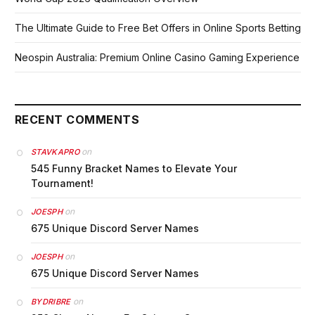
The Ultimate Guide to Free Bet Offers in Online Sports Betting
Neospin Australia: Premium Online Casino Gaming Experience
RECENT COMMENTS
on
STAVKAPRO
545 Funny Bracket Names to Elevate Your
Tournament!
on
JOESPH
675 Unique Discord Server Names
on
JOESPH
675 Unique Discord Server Names
on
BYDRIBRE