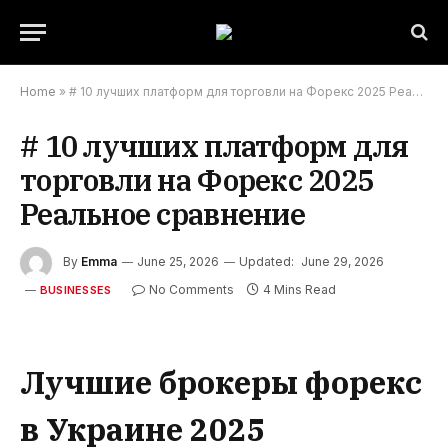
Home
»
# 10 лучших платформ для торговли на Форекс 2025 Реальное сравнение
# 10 лучших платформ для
торговли на Форекс 2025
Реальное сравнение
By
Emma
June 25, 2026
Updated:
June 29, 2026
No Comments
4 Mins Read
BUSINESSES
Лучшие брокеры форекс
в Украине 2025