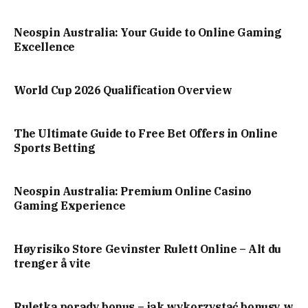
Neospin Australia: Your Guide to Online Gaming
Excellence
World Cup 2026 Qualification Overview
The Ultimate Guide to Free Bet Offers in Online
Sports Betting
Neospin Australia: Premium Online Casino
Gaming Experience
Høyrisiko Store Gevinster Rulett Online – Alt du
trenger å vite
Ruletka porady bonus – jak wykorzystać bonusy w