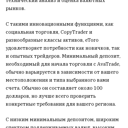
технический анализ и оценка валютных
рынков.
С такими инновационными функциями, как
социальная торговля, CopyTrader и
разнообразные классы активов, eToro
удовлетворяет потребности как новичков, так
и опытных трейдеров. Минимальный депозит,
необходимый для начала торговли с AvaTrade,
обычно варьируется в зависимости от вашего
местоположения и типа выбранного вами
счета. Обычно он составляет около 100
долларов, но лучше всего проверить
конкретные требования для вашего региона.
С низким минимальным депозитом, широким
спектром поддерживаемых валют, высоким