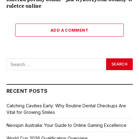
ruletce online
ADD A COMMENT
RECENT POSTS
Catching Cavities Early: Why Routine Dental Checkups Are
Vital for Growing Smiles
Neospin Australia: Your Guide to Online Gaming Excellence
World Cup 2026 Qualification Overview