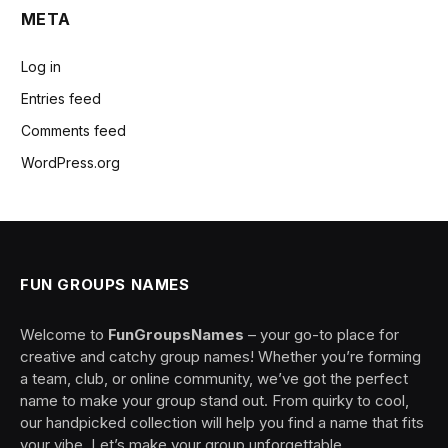
META
Log in
Entries feed
Comments feed
WordPress.org
FUN GROUPS NAMES
Welcome to
FunGroupsNames
– your go-to place for
creative and catchy group names! Whether you’re forming
a team, club, or online community, we’ve got the perfect
name to make your group stand out. From quirky to cool,
our handpicked collection will help you find a name that fits
your vibe. Let’s make your group unforgettable