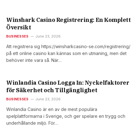
Winshark Casino Registrering: En Komplett
Översikt
BUSINESSES
June 23, 2026
Att registrera sig https://winsharkcasino-se.com/registrering/
på ett online casino kan kännas som en utmaning, men det
behöver inte vara så. När…
Winlandia Casino Logga In: Nyckelfaktorer
för Säkerhet och Tillgänglighet
BUSINESSES
June 23, 2026
Winlandia Casino är en av de mest populära
spelplattformarna i Sverige, och ger spelare en trygg och
underhållande miljö. För…