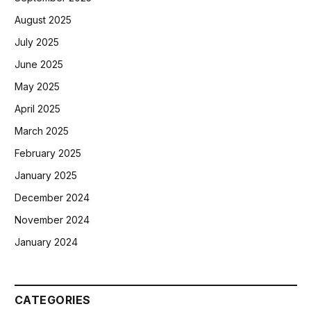
August 2025
July 2025
June 2025
May 2025
April 2025
March 2025
February 2025
January 2025
December 2024
November 2024
January 2024
CATEGORIES