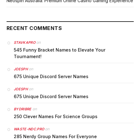
Neospin Australia: Premium Online Casino Gaming Experience
RECENT COMMENTS
on
STAVKAPRO
545 Funny Bracket Names to Elevate Your
Tournament!
on
JOESPH
675 Unique Discord Server Names
on
JOESPH
675 Unique Discord Server Names
on
BYDRIBRE
250 Clever Names For Science Groups
on
WASTE-NDC.PRO
285 Nerdy Group Names For Everyone