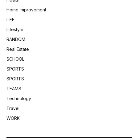
Home Improvement
LIFE
Lifestyle
RANDOM
Real Estate
SCHOOL
SPORTS
SPORTS
TEAMS
Technology
Travel
WORK