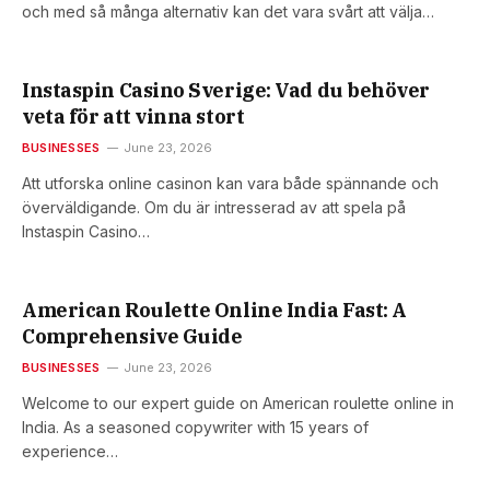
och med så många alternativ kan det vara svårt att välja…
Instaspin Casino Sverige: Vad du behöver
veta för att vinna stort
BUSINESSES
June 23, 2026
Att utforska online casinon kan vara både spännande och
överväldigande. Om du är intresserad av att spela på
Instaspin Casino…
American Roulette Online India Fast: A
Comprehensive Guide
BUSINESSES
June 23, 2026
Welcome to our expert guide on American roulette online in
India. As a seasoned copywriter with 15 years of
experience…