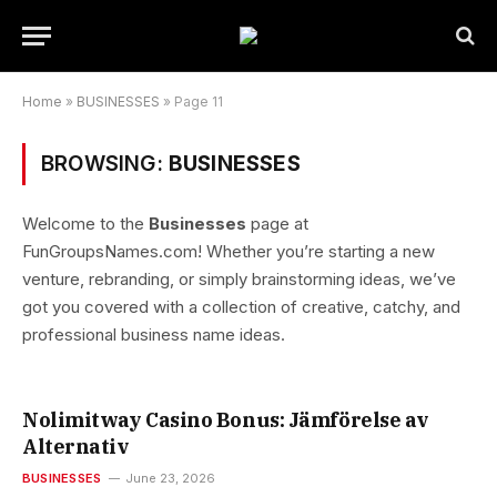
Home
»
BUSINESSES
»
Page 11
BROWSING:
BUSINESSES
Welcome to the
Businesses
page at
FunGroupsNames.com! Whether you’re starting a new
venture, rebranding, or simply brainstorming ideas, we’ve
got you covered with a collection of creative, catchy, and
professional business name ideas.
Nolimitway Casino Bonus: Jämförelse av
Alternativ
BUSINESSES
June 23, 2026