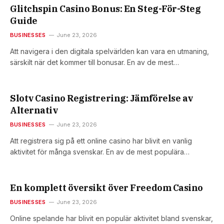
Glitchspin Casino Bonus: En Steg-För-Steg
Guide
BUSINESSES
June 23, 2026
Att navigera i den digitala spelvärlden kan vara en utmaning,
särskilt när det kommer till bonusar. En av de mest…
Slotv Casino Registrering: Jämförelse av
Alternativ
BUSINESSES
June 23, 2026
Att registrera sig på ett online casino har blivit en vanlig
aktivitet för många svenskar. En av de mest populära…
En komplett översikt över Freedom Casino
BUSINESSES
June 23, 2026
Online spelande har blivit en populär aktivitet bland svenskar,